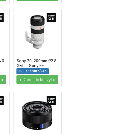
4.0
Sony 70-200mm f/2.8
GM II - Sony FE
200 zł brutto/24h
ka
+ Dodaj do koszyka