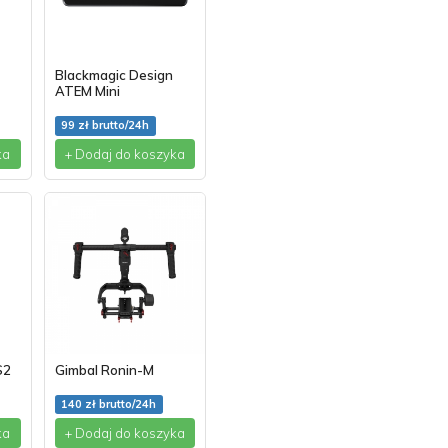
Blackmagic Design
ATEM Mini
99 zł brutto/24h
ka
+ Dodaj do koszyka
S2
Gimbal Ronin-M
140 zł brutto/24h
ka
+ Dodaj do koszyka