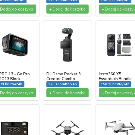
0 zł brutto/24h
220 zł brutto/24h
250 zł brutto/24h
 Dodaj do koszyka
+ Dodaj do koszyka
+ Dodaj do koszy
PRO 13 - Go Pro
DJI Osmo Pocket 3
Insta360 X5
RO13 Black
Creator Combo
Essentials Bundle
 zł brutto/24h
120 zł brutto/24h
150 zł brutto/24h
 Dodaj do koszyka
+ Dodaj do koszyka
+ Dodaj do koszy