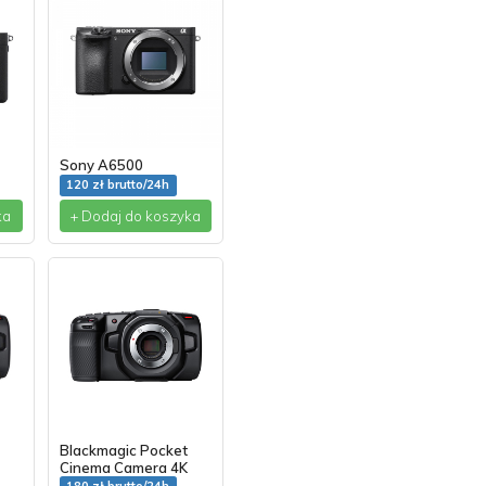
Sony A6500
120 zł brutto/24h
ka
+ Dodaj do koszyka
Blackmagic Pocket
Cinema Camera 4K