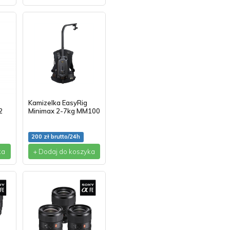
Kamizelka EasyRig
2
Minimax 2-7kg MM100
200 zł brutto/24h
ka
+ Dodaj do koszyka