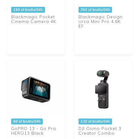
180 zł brutto/24h
350 zł brutto/24h
Blackmagic Pocket
Blackmagic Design
Cinema Camera 4K
Ursa Mini Pro 4.6K
EF
80 zł brutto/24h
120 zł brutto/24h
GoPRO 13 - Go Pro
DJI Osmo Pocket 3
HERO13 Black
Creator Combo