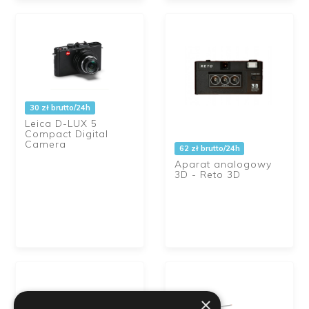
30 zł brutto/24h
Leica D-LUX 5
Compact Digital
Camera
62 zł brutto/24h
Aparat analogowy
3D - Reto 3D
×