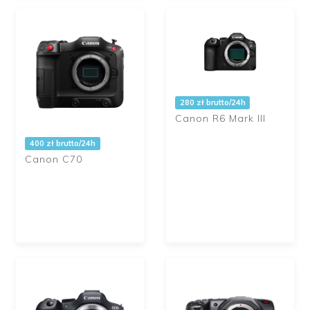
280 zł brutto/24h
Canon R6 Mark III
400 zł brutto/24h
Canon C70