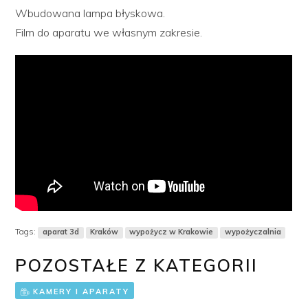
Wbudowana lampa błyskowa.
Film do aparatu we własnym zakresie.
Tags:
aparat 3d
Kraków
wypożycz w Krakowie
wypożyczalnia
POZOSTAŁE Z KATEGORII
KAMERY I APARATY