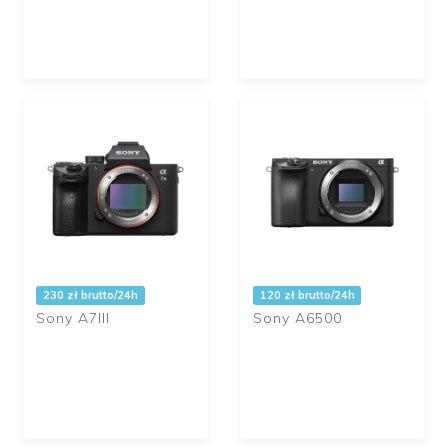
230 zł brutto/24h
120 zł brutto/24h
Sony A7III
Sony A6500