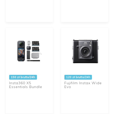
150 zł brutto/24h
120 zł brutto/24h
Insta360 X5
Fujifilm Instax Wide
Essentials Bundle
Evo