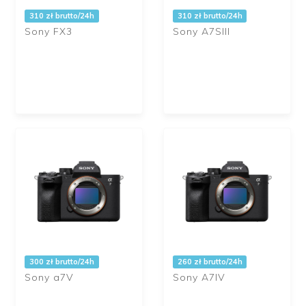
310 zł brutto/24h
310 zł brutto/24h
Sony FX3
Sony A7SIII
300 zł brutto/24h
260 zł brutto/24h
Sony a7V
Sony A7IV