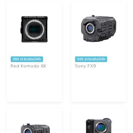
390 zł brutto/24h
500 zł brutto/24h
Red Komodo 6K
Sony FX9