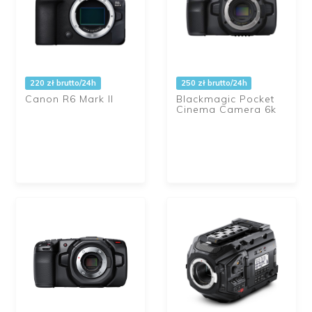
220 zł brutto/24h
250 zł brutto/24h
Canon R6 Mark II
Blackmagic Pocket
Cinema Camera 6k