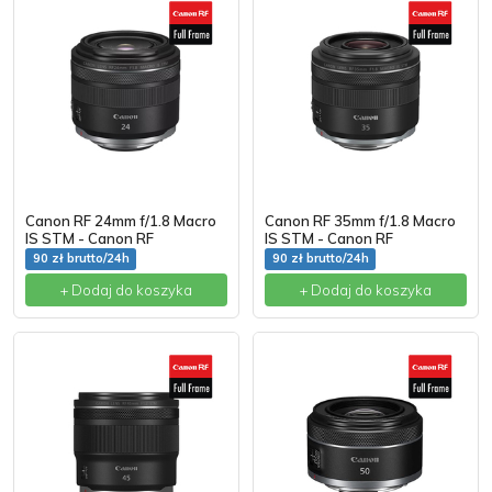
Canon RF 24mm f/1.8 Macro
Canon RF 35mm f/1.8 Macro
IS STM - Canon RF
IS STM - Canon RF
90 zł brutto/24h
90 zł brutto/24h
+ Dodaj do koszyka
+ Dodaj do koszyka