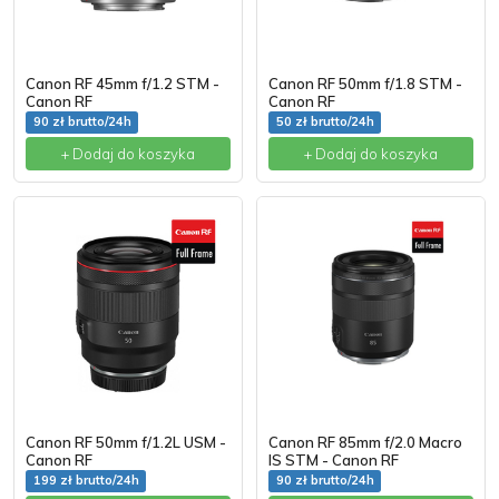
Canon RF 45mm f/1.2 STM -
Canon RF 50mm f/1.8 STM -
Canon RF
Canon RF
90 zł brutto/24h
50 zł brutto/24h
+ Dodaj do koszyka
+ Dodaj do koszyka
Canon RF 50mm f/1.2L USM -
Canon RF 85mm f/2.0 Macro
Canon RF
IS STM - Canon RF
199 zł brutto/24h
90 zł brutto/24h