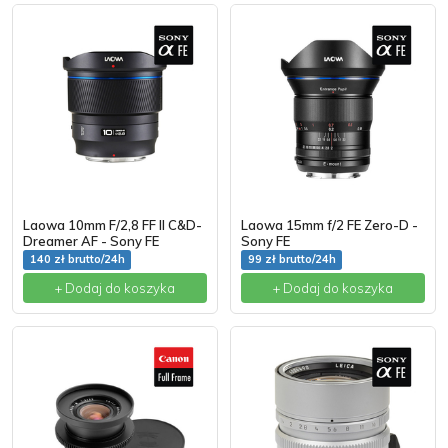
Laowa 10mm F/2,8 FF II C&D-
Laowa 15mm f/2 FE Zero-D -
Dreamer AF - Sony FE
Sony FE
140 zł brutto/24h
99 zł brutto/24h
+ Dodaj do koszyka
+ Dodaj do koszyka