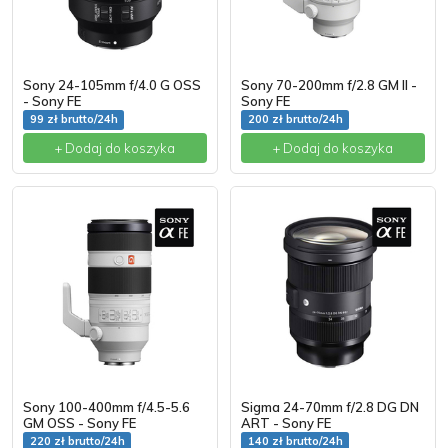
Sony 24-105mm f/4.0 G OSS
Sony 70-200mm f/2.8 GM II -
- Sony FE
Sony FE
99 zł brutto/24h
200 zł brutto/24h
+ Dodaj do koszyka
+ Dodaj do koszyka
Sony 100-400mm f/4.5-5.6
Sigma 24-70mm f/2.8 DG DN
GM OSS - Sony FE
ART - Sony FE
220 zł brutto/24h
140 zł brutto/24h