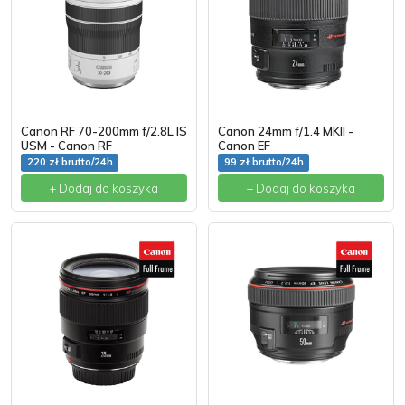
Canon RF 70-200mm f/2.8L IS
Canon 24mm f/1.4 MKII -
USM - Canon RF
Canon EF
220 zł brutto/24h
99 zł brutto/24h
+ Dodaj do koszyka
+ Dodaj do koszyka