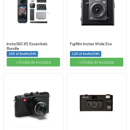
Insta360 X5 Essentials
Fujifilm Instax Wide Evo
Bundle
150 zł brutto/24h
120 zł brutto/24h
+ Dodaj do koszyka
+ Dodaj do koszyka