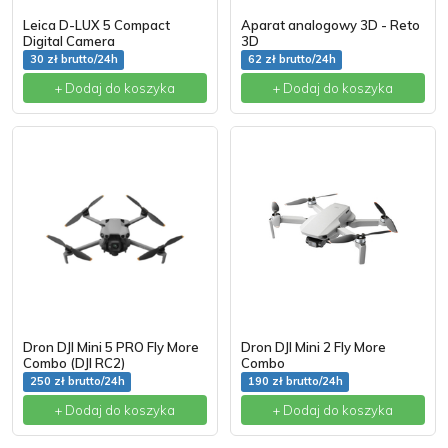
Leica D-LUX 5 Compact
Aparat analogowy 3D - Reto
Digital Camera
3D
30 zł brutto/24h
62 zł brutto/24h
+ Dodaj do koszyka
+ Dodaj do koszyka
Dron DJI Mini 5 PRO Fly More
Dron DJI Mini 2 Fly More
Combo (DJI RC2)
Combo
250 zł brutto/24h
190 zł brutto/24h
+ Dodaj do koszyka
+ Dodaj do koszyka