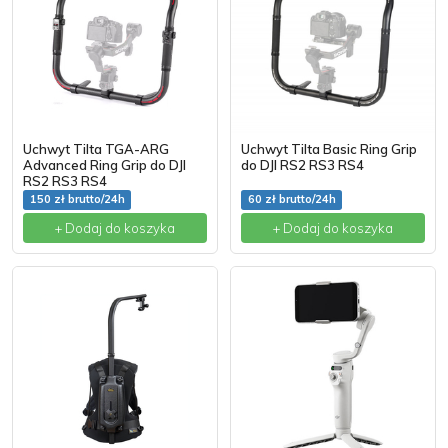
Uchwyt Tilta TGA-ARG
Uchwyt Tilta Basic Ring Grip
Advanced Ring Grip do DJI
do DJI RS2 RS3 RS4
RS2 RS3 RS4
150 zł brutto/24h
60 zł brutto/24h
+ Dodaj do koszyka
+ Dodaj do koszyka