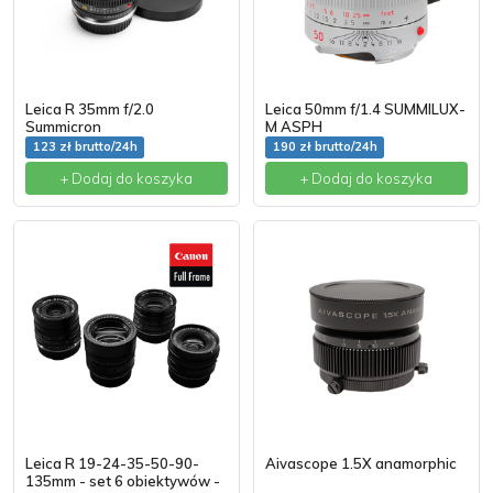
Leica R 35mm f/2.0
Leica 50mm f/1.4 SUMMILUX-
Summicron
M ASPH
123 zł brutto/24h
190 zł brutto/24h
+ Dodaj do koszyka
+ Dodaj do koszyka
Leica R 19-24-35-50-90-
Aivascope 1.5X anamorphic
135mm - set 6 obiektywów -