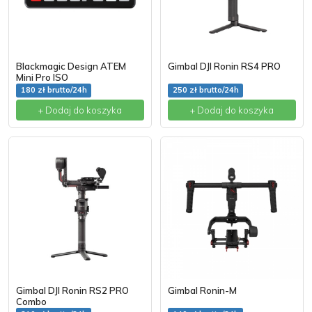
Blackmagic Design ATEM
Gimbal DJI Ronin RS4 PRO
Mini Pro ISO
180 zł brutto/24h
250 zł brutto/24h
+ Dodaj do koszyka
+ Dodaj do koszyka
Gimbal DJI Ronin RS2 PRO
Gimbal Ronin-M
Combo