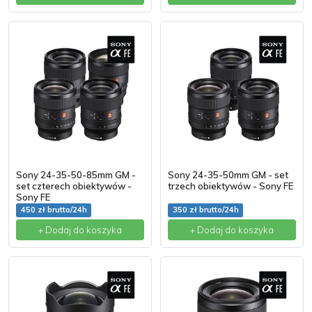
Sony 24-35-50-85mm GM -
Sony 24-35-50mm GM - set
set czterech obiektywów -
trzech obiektywów - Sony FE
Sony FE
450 zł brutto/24h
350 zł brutto/24h
+ Dodaj do koszyka
+ Dodaj do koszyka