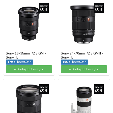
Sony 16-35mm f/2.8 GM -
Sony 24-70mm f/2.8 GM II -
Sony FE
Sony FE
170 zł brutto/24h
195 zł brutto/24h
+ Dodaj do koszyka
+ Dodaj do koszyka