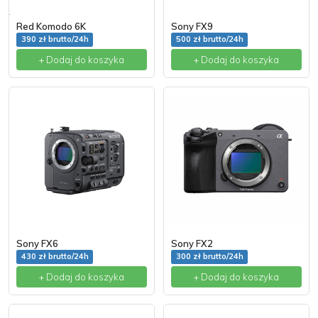
Red Komodo 6K
Sony FX9
390 zł brutto/24h
500 zł brutto/24h
+ Dodaj do koszyka
+ Dodaj do koszyka
Sony FX6
Sony FX2
430 zł brutto/24h
300 zł brutto/24h
+ Dodaj do koszyka
+ Dodaj do koszyka