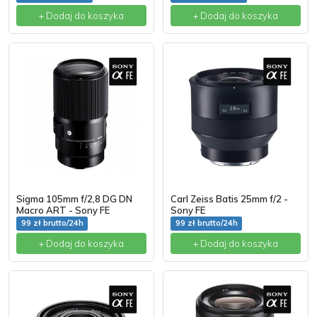
+ Dodaj do koszyka
+ Dodaj do koszyka
Sigma 105mm f/2,8 DG DN
Carl Zeiss Batis 25mm f/2 -
Macro ART - Sony FE
Sony FE
99 zł brutto/24h
99 zł brutto/24h
+ Dodaj do koszyka
+ Dodaj do koszyka