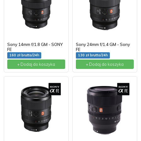
Sony 14mm f/1.8 GM - SONY
Sony 24mm f/1.4 GM - Sony
FE
FE
160 zł brutto/24h
130 zł brutto/24h
+ Dodaj do koszyka
+ Dodaj do koszyka