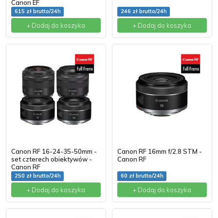
Canon EF
615 zł brutto/24h
246 zł brutto/24h
+ Dodaj do koszyka
+ Dodaj do koszyka
Canon RF 16-24-35-50mm -
Canon RF 16mm f/2.8 STM -
set czterech obiektywów -
Canon RF
Canon RF
250 zł brutto/24h
60 zł brutto/24h
+ Dodaj do koszyka
+ Dodaj do koszyka