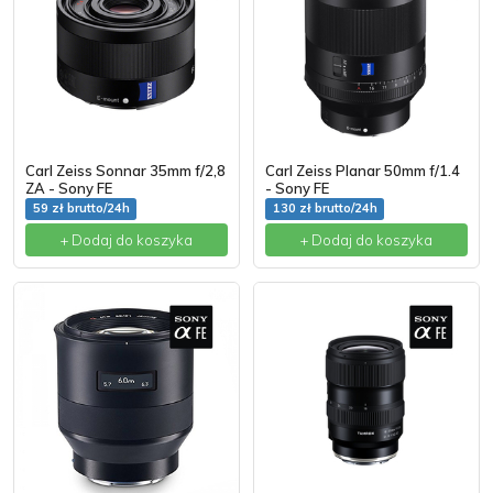
Carl Zeiss Sonnar 35mm f/2,8
Carl Zeiss Planar 50mm f/1.4
ZA - Sony FE
- Sony FE
59 zł brutto/24h
130 zł brutto/24h
+ Dodaj do koszyka
+ Dodaj do koszyka