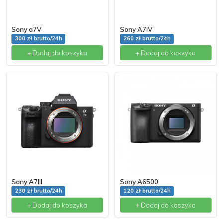
Sony a7V
Sony A7IV
300 zł brutto/24h
260 zł brutto/24h
+ Dodaj do koszyka
+ Dodaj do koszyka
Sony A7III
Sony A6500
230 zł brutto/24h
120 zł brutto/24h
+ Dodaj do koszyka
+ Dodaj do koszyka