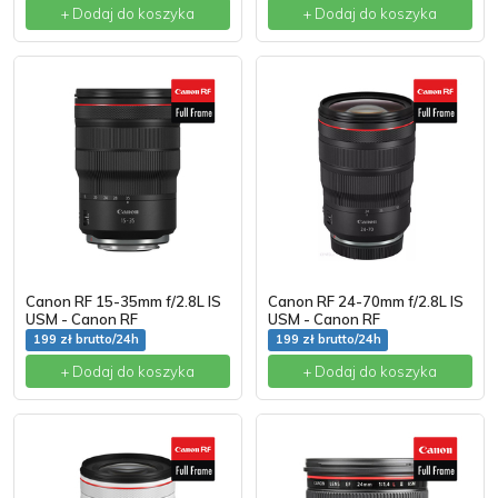
+ Dodaj do koszyka
+ Dodaj do koszyka
Canon RF 15-35mm f/2.8L IS
Canon RF 24-70mm f/2.8L IS
USM - Canon RF
USM - Canon RF
199 zł brutto/24h
199 zł brutto/24h
+ Dodaj do koszyka
+ Dodaj do koszyka