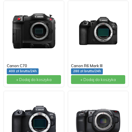
Canon C70
Canon R6 Mark III
400 zł brutto/24h
280 zł brutto/24h
+ Dodaj do koszyka
+ Dodaj do koszyka