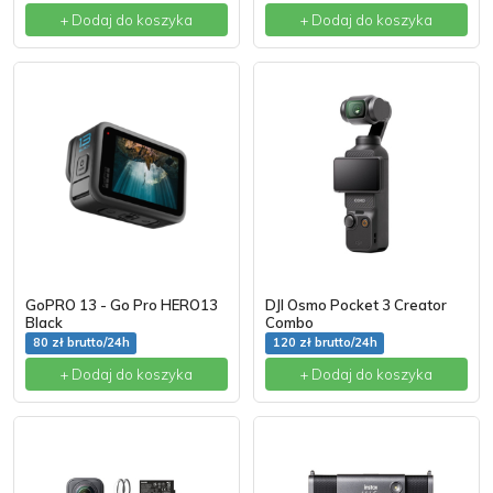
+ Dodaj do koszyka
+ Dodaj do koszyka
GoPRO 13 - Go Pro HERO13
DJI Osmo Pocket 3 Creator
Black
Combo
80 zł brutto/24h
120 zł brutto/24h
+ Dodaj do koszyka
+ Dodaj do koszyka