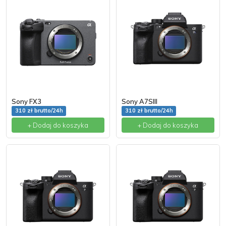
Sony FX3
Sony A7SIII
310 zł brutto/24h
310 zł brutto/24h
+ Dodaj do koszyka
+ Dodaj do koszyka