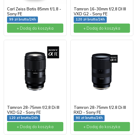
Carl Zeiss Batis 85mm f/1.8 -
Tamron 16-30mm f/2,8 DI III
Sony FE
VXD G2 - Sony FE
99 zł brutto/24h
120 zł brutto/24h
+ Dodaj do koszyka
+ Dodaj do koszyka
Tamron 28-75mm f/2,8 Di III
Tamron 28-75mm f/2.8 Di III
VXD G2 - Sony FE
RXD - Sony FE
120 zł brutto/24h
90 zł brutto/24h
+ Dodaj do koszyka
+ Dodaj do koszyka